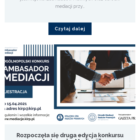
mediacji przy…
Czytaj dalej
Rozpoczęła się druga edycja konkursu