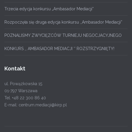
Trzecia edycja konkursu „Ambasador Mediacji”
Rozpoczęła się druga edycja konkursu ,,Ambasador Mediacji”
POZNALIŚMY ZWYCIĘZCÓW TURNIEJU NEGOCJACYJNEGO
KONKURS ,, AMBASADOR MEDIACJI ‘’ ROZSTRZYGNIĘTY!
Kontakt
ul. Powązkowska 15
01-797 Warszawa
Tel. +48 22 300 86 40
E-mail: centrum.mediacji@kirp.pl