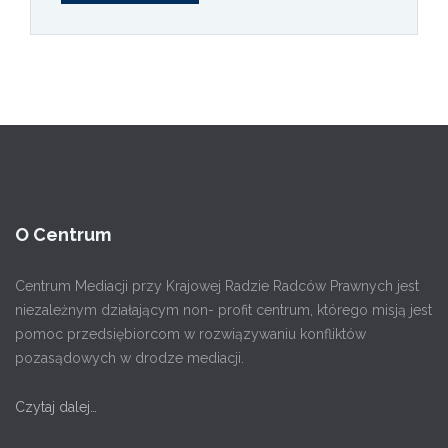
O Centrum
Centrum Mediacji przy Krajowej Radzie Radców Prawnych jest
niezależnym działającym non- profit centrum, którego misją jest
pomoc przedsiębiorcom w rozwiązywaniu konfliktów
pozasądowych w drodze mediacji.
Czytaj dalej…