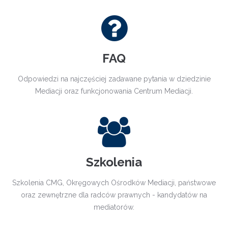
FAQ
Odpowiedzi na najczęściej zadawane pytania w dziedzinie
Mediacji oraz funkcjonowania Centrum Mediacji.
Szkolenia
Szkolenia CMG, Okręgowych Ośrodków Mediacji, państwowe
oraz zewnętrzne dla radców prawnych - kandydatów na
mediatorów.