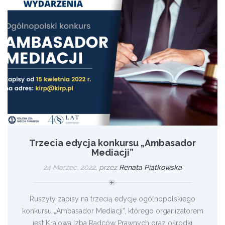
Trzecia edycja konkursu „Ambasador
Mediacji”
24 Marzec, 2022
,
przez
Renata Piątkowska
Ruszyły zapisy na trzecią edycję ogólnopolskiego
konkursu „Ambasador Mediacji”, którego organizatorem
jest Krajowa Izba Radców Prawnych oraz ośrodki