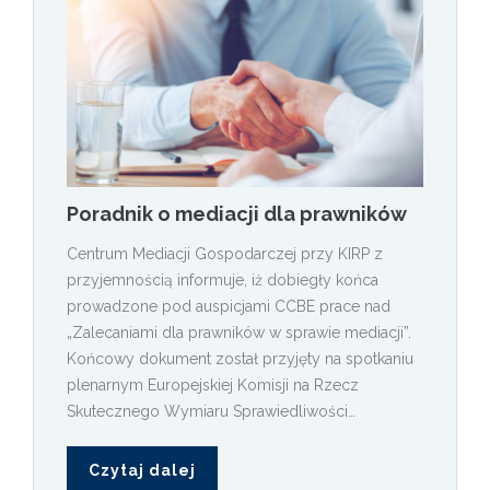
Poradnik o mediacji dla prawników
Centrum Mediacji Gospodarczej przy KIRP z
przyjemnością informuje, iż dobiegły końca
prowadzone pod auspicjami CCBE prace nad
„Zalecaniami dla prawników w sprawie mediacji”.
Końcowy dokument został przyjęty na spotkaniu
plenarnym Europejskiej Komisji na Rzecz
Skutecznego Wymiaru Sprawiedliwości…
Czytaj dalej