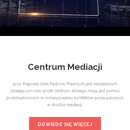
Centrum Mediacji
przy Krajowej Izbie Radców Prawnych jest niezależnym
działającym non-profit centrum, którego misją jest pomoc
przedsiębiorcom w rozwiązywaniu konfliktów pozasądowych
w drodze mediacji.
DOWIEDZ SIĘ WIĘCEJ