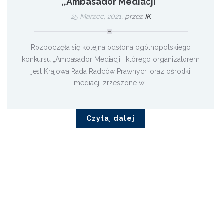
,,Ambasador Mediacji”
25 Marzec, 2021
,
przez
IK
Rozpoczęła się kolejna odsłona ogólnopolskiego
konkursu „Ambasador Mediacji”, którego organizatorem
jest Krajowa Rada Radców Prawnych oraz ośrodki
mediacji zrzeszone w…
Czytaj dalej